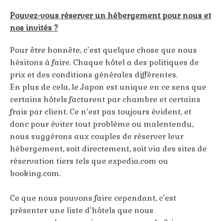
Pouvez-vous réserver un hébergement pour nous et
nos invités ?
Pour être honnête, c’est quelque chose que nous
hésitons à faire. Chaque hôtel a des politiques de
prix et des conditions générales différentes.
En plus de cela, le Japon est unique en ce sens que
certains hôtels facturent par chambre et certains
frais par client. Ce n’est pas toujours évident, et
donc pour éviter tout problème ou malentendu,
nous suggérons aux couples de réserver leur
hébergement, soit directement, soit via des sites de
réservation tiers tels que expedia.com ou
booking.com.
Ce que nous pouvons faire cependant, c’est
présenter une liste d’hôtels que nous